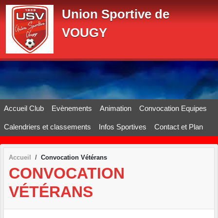
Panneau de gestion des cookies
Union Sportive de
VOUGY
Accueil Club
Evènements
Animation
Convocation Equipes
Calendriers et classements
Infos Sportives
Contact et Plan
Accueil
Convocation Vétérans
CONVOCATION
VÉTÉRANS